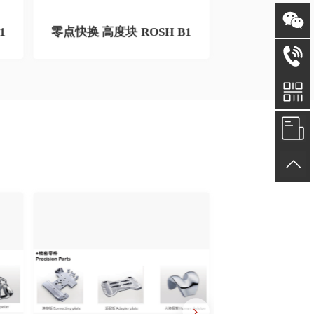
1
零点快换 高度块 ROSH B1
零点快换 连接块