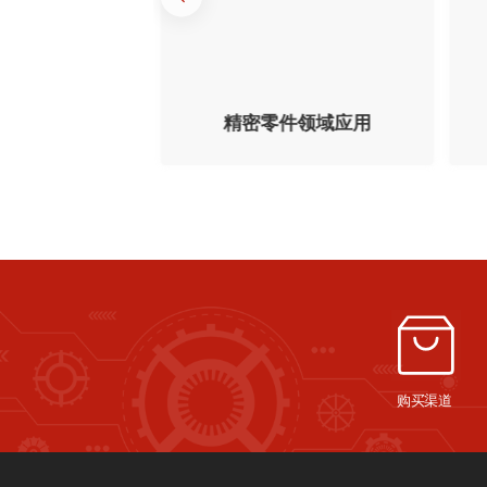
天领域应用
精密零件领域应用
购买渠道