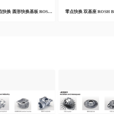
零点快换 圆形快换基板 ROSH B1
零点快换 双基座 ROSH B