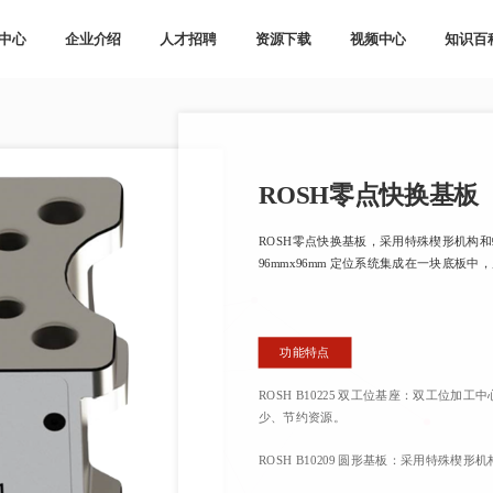
中心
企业介绍
人才招聘
资源下载
视频中心
知识百
ROSH零点快换基板
ROSH零点快换基板，采用特殊楔形机构和螺
96mmx96mm 定位系统集成在一块底板
功能特点
ROSH B10225 双工位基座：双工位
少、节约资源。
ROSH B10209 圆形基板：采用特殊