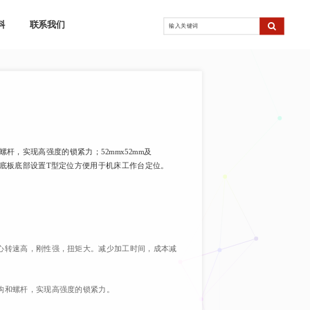
科
联系我们
杆，实现高强度的锁紧力；52mmx52mm及
中，底板底部设置T型定位方便用于机床工作台定位。
加工中心转速高，刚性强，扭矩大。减少加工时间，成本减
楔形机构和螺杆，实现高强度的锁紧力。