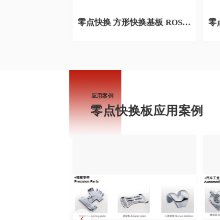
块 ROSH C1
零点快换 方形快换基板 ROSH B1
应用案例
零点快换板应用案例