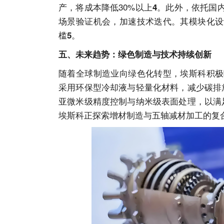
产，将成本降低30%以上
。此外，依托国
4
场景验证机会，加速技术迭代。其模块化设
槛
。
5
五、未来趋势：绿色制造与技术持续创新
随着全球制造业向绿色化转型，埃斯科积极
采用环保型冷却液与轻量化材料，减少碳排
亚微米级精度控制与纳米级表面处理，以满
埃斯科正探索增材制造与五轴减材加工的复合