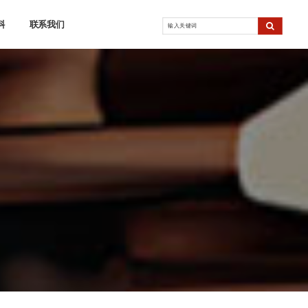
科
联系我们