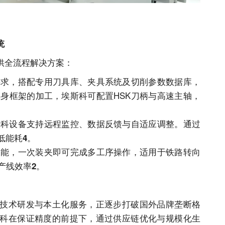
统
供全流程解决方案：
要求，搭配专用刀具库、夹具系统及切削参数数据库，
身框架的加工，埃斯科可配置HSK刀柄与高速主轴，
斯科设备支持远程监控、数据反馈与自适应调整。通过
低能耗
。
4
功能，一次装夹即可完成多工序操作，适用于铁路转向
产线效率
。
2
技术研发与本土化服务，正逐步打破国外品牌垄断格
科在保证精度的前提下，通过供应链优化与规模化生