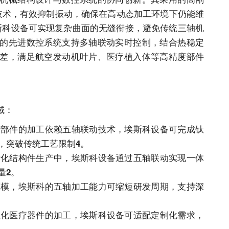
篮技术，有效抑制振动，确保在高动态加工环境下仍能维
斯科设备可实现复杂曲面的无缝衔接，避免传统三轴机
的先进数控系统支持多轴联动实时控制，结合热稳定
差，满足航空发动机叶片、医疗植入体等高精度部件
域：
杂部件的加工依赖五轴联动技术，埃斯科设备可完成钛
，突破传统工艺限制
。
4
量化结构件生产中，埃斯科设备通过五轴联动实现一体
量
。
2
压模，埃斯科的五轴加工能力可缩短研发周期，支持深
性化医疗器件的加工，埃斯科设备可适配定制化需求，