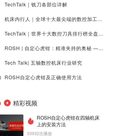
TechTalk｜铣刀各部位详解
机床内行人｜全球十大最尖端的数控加工中心
TechTalk｜世界十大数控刀具排行榜全盘精介（全风采介绍）
ROSH | 自定心虎钳：精准夹持的奥秘 —— 定义、结构与功能大揭秘
Tech Talk| 五轴数控机床行业研究
0
ROSH自定心虎钳及正确使用方法
精彩视频
ROSH自定心虎钳在四轴机床
上的安装方法
33932次播放