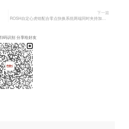
下一篇
ROSH自定心虎钳配合零点快换系统两端同时夹持加工透平叶片案例
扫码识别 分享给好友