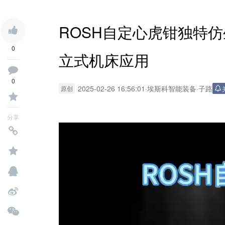
ROSH自定心虎钳独特
0
立式机床应用
0
2025-02-26 16:56:01
·
埃斯科智能装备
·
子路
原创
分享