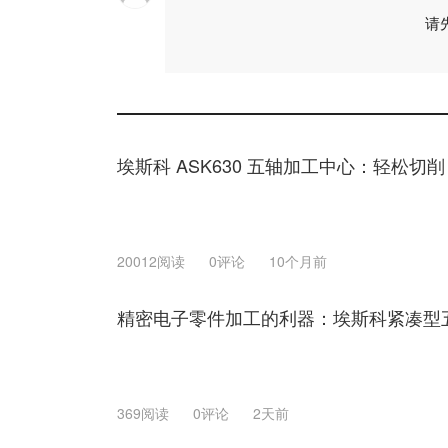
请
埃斯科 ASK630 五轴加工中心：轻松切
20012阅读
0评论
10个月前
精密电子零件加工的利器：埃斯科紧凑型
369阅读
0评论
2天前