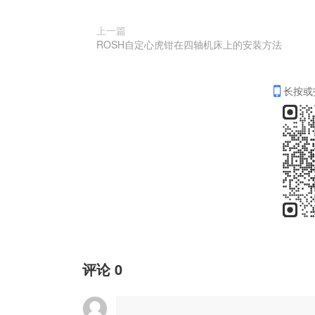
上一篇
ROSH自定心虎钳在四轴机床上的安装方法
长按或
评论
0