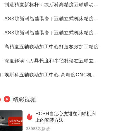
制造精度新标杆：埃斯科高精度五轴联动加工中心震撼登场
ASK埃斯科智能装备 | 五轴立式机床精度困局：热变形影响全知晓，补偿策略巧破局
ASK埃斯科智能装备 | 五轴立式机床精度进阶之路：定位与重复定位精度提升秘籍
高精度五轴联动加工中心打造极致加工精度
深度解读：刀具长度和半径补偿在五轴立式机床里的奇妙作用与实践应用
0
埃斯科五轴联动加工中心-高精度CNC机床品牌|精密制造解决方案
精彩视频
ROSH自定心虎钳在四轴机床
上的安装方法
33988次播放