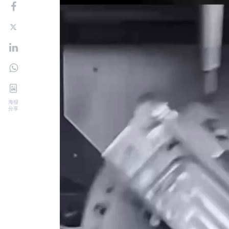
海报
分享