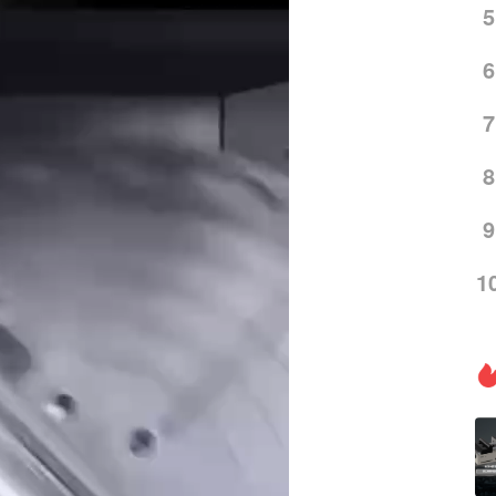
5
6
7
8
9
1