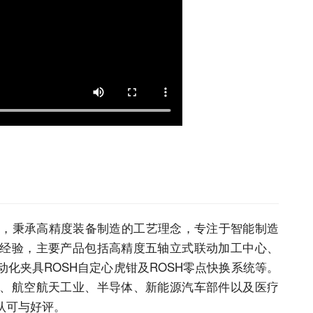
7年，秉承高精度装备制造的工艺理念，专注于智能制造
经验，主要产品包括
高精度五轴立式联动加工中心
、
动化夹具
ROSH自定心虎钳
及
ROSH零点快换系统
等。
、航空航天工业、半导体、新能源汽车部件以及医疗
认可与好评。