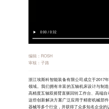
编辑：ROSH
审核：子路
浙江埃斯科智能装备有限公司成立于201
领域。我们拥有丰富的
五轴机床
设计与制造
高精度五轴双摇臂直驱回转工作台、高端自
这些创新解决方案广泛应用于精密机械部件
器械等多个行业，并获得了众多知名企业的