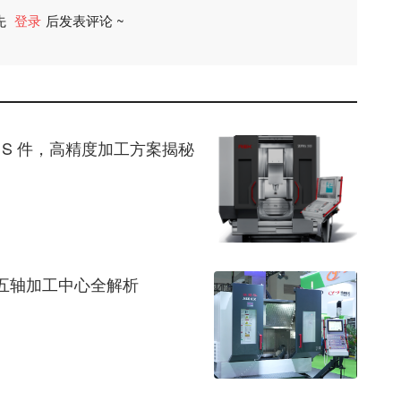
先
登录
后发表评论 ~
评论
削 S 件，高精度加工方案揭秘
五轴加工中心全解析