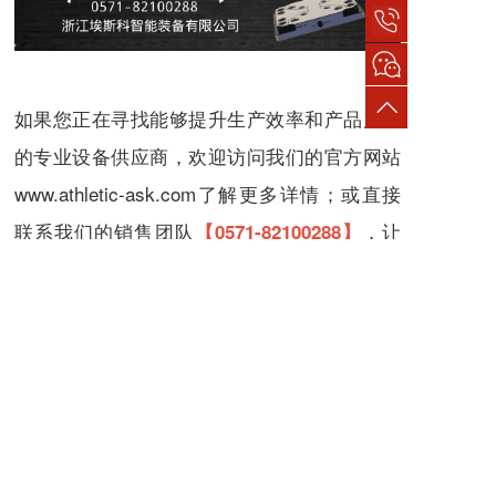
如果您正在寻找能够提升生产效率和产品质量
的专业设备供应商，欢迎访问我们的官方网站
www.athletic-ask.com
了解更多详情；或直接
联系我们的销售团队
，让
【
0571-82100288
】
我们共同探讨如何为您的业务带来更大的价
值！
五轴机床
五轴立式机床
摇篮式
转台式
上一篇
下一篇
ASK埃斯科智能装备 | 五轴立式机床精度指标全解析与测量方法大揭秘
ASK | 深度解读五轴立式机床 X、Y、Z、A、C 轴运动方式与相互关系