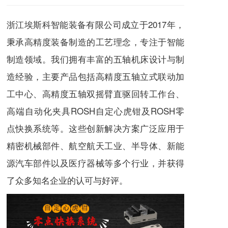
浙江埃斯科智能装备有限公司成立于2017年，
秉承高精度装备制造的工艺理念，专注于智能
制造领域。我们拥有丰富的
五轴机床
设计与制
造经验，主要产品包括
高精度五轴立式联动加
工中心
、高精度五轴双摇臂直驱回转工作台、
高端自动化夹具
ROSH自定心虎钳
及
ROSH零
点快换系统
等。这些创新解决方案广泛应用于
精密机械部件、航空航天工业、半导体、新能
源汽车部件以及医疗器械等多个行业，并获得
了众多知名企业的认可与好评。