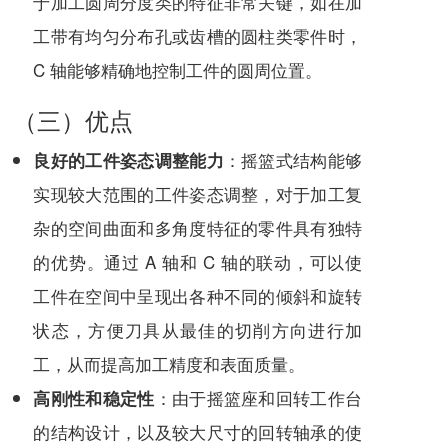
于加工圆周分度类的特征非常关键，如在加
工带有均匀分布孔或齿槽的圆柱类零件时，
C 轴能够精确地控制工件的圆周位置。
（三）优点
：摇篮式结构能够
良好的工件姿态调整能力
实现较大范围的工件姿态调整，对于加工复
杂的空间曲面和多角度特征的零件具有独特
的优势。通过 A 轴和 C 轴的联动，可以使
工件在空间中呈现出各种不同的倾斜和旋转
状态，方便刀具从最佳的切削方向进行加
工，从而提高加工精度和表面质量。
：由于摇篮座和回转工作台
高刚性和稳定性
的结构设计，以及较大尺寸的回转轴承的使