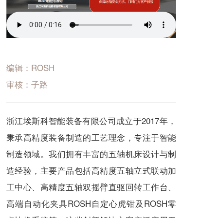
编辑：ROSH
审核：子路
浙江埃斯科智能装备有限公司成立于2017年，
秉承高精度装备制造的工艺理念，专注于智能
制造领域。我们拥有丰富的
五轴机床
设计与制
造经验，主要产品包括
高精度五轴立式联动加
工中心
、高精度五轴双摇臂直驱回转工作台、
高端自动化夹具
ROSH自定心虎钳
及
ROSH零