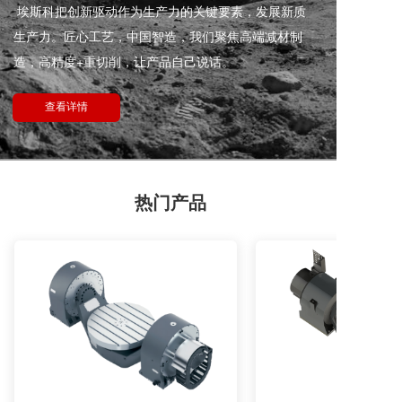
埃斯科把创新驱动作为生产力的关键要素，发展新
质
生产力。匠心工艺，中国智造，我们聚焦高端减材制
造，高精度+重切削，让产品自己说话
。
查看详情
热门产品