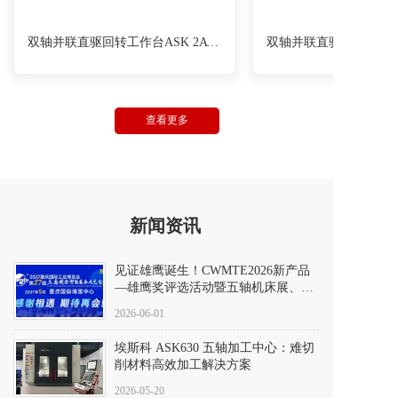
双轴并联直驱回转工作台ASK 2AT800
查看更多
新闻资讯
见证雄鹰诞生！CWMTE2026新产品
—雄鹰奖评选活动暨五轴机床展、赛
成功举行
2026-06-01
埃斯科 ASK630 五轴加工中心：难切
削材料高效加工解决方案
2026-05-20